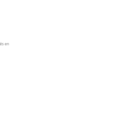
éés en