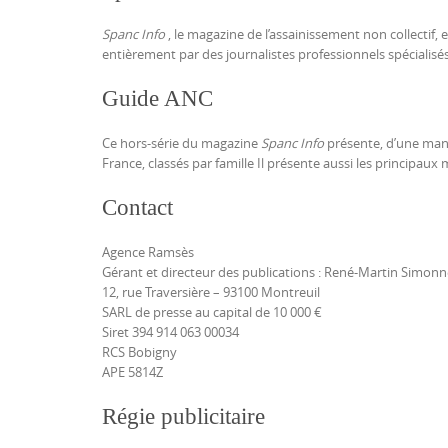
Spanc Info
, le magazine de l’assainissement non collectif,
entièrement par des journalistes professionnels spécialis
Guide ANC
Ce hors-série du magazine
Spanc Info
présente, d’une maniè
France, classés par famille Il présente aussi les principau
Contact
Agence Ramsès
Gérant et directeur des publications : René-Martin Simonn
12, rue Traversière – 93100 Montreuil
SARL de presse au capital de 10 000 €
Siret 394 914 063 00034
RCS Bobigny
APE 5814Z
Régie publicitaire